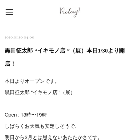
2020.01.30 04:00
黒田征太郎 “イキモノ店 ”（展）本日1/30より開
店！
本日よりオープンです。
黒田征太郎 “イキモノ店 ”（展）
.
Open : 13時〜19時
しばらくお天気も安定しそうで、
明日から2月とは思えないあたたかさです。