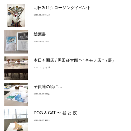
明日2/11クロージングイベント！
2020.02.10 01:40
絵葉書
2020.02.09 12:21
本日も開店 / 黒田征太郎 “イキモノ店 ”（展）
2020.02.09 03:18
子供達の絵に…
2020.02.08 01:55
DOG & CAT 〜 昼 と 夜
2020.02.07 12:15