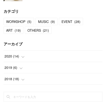
カテゴリ
WORKSHOP
(
5
)
MUSIC
(
9
)
EVENT
(
28
)
ART
(
19
)
OTHERS
(
21
)
アーカイブ
2020
(
14
)
(
9
)
2019
(
6
)
(
5
)
(
1
)
2018
(
18
)
(
5
)
(
8
)
(
3
)