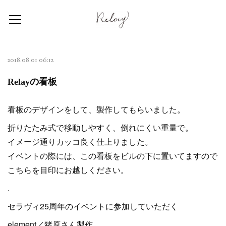
2018.08.01 06:12
Relayの看板
看板のデザインをして、製作してもらいました。
折りたたみ式で移動しやすく、倒れにくい重量で。
イメージ通りカッコ良く仕上りました。
イベントの際には、この看板をビルの下に置いてますので
こちらを目印にお越しください。
.
セラヴィ25周年のイベントに参加していただく
element／猪原さん製作。