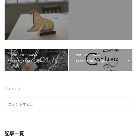
2018.08.03 04:47
2018.07.06 04:48
C'est la vie 25周年イベント
C'est la vie 25周年
案内
0
コメント
記事一覧