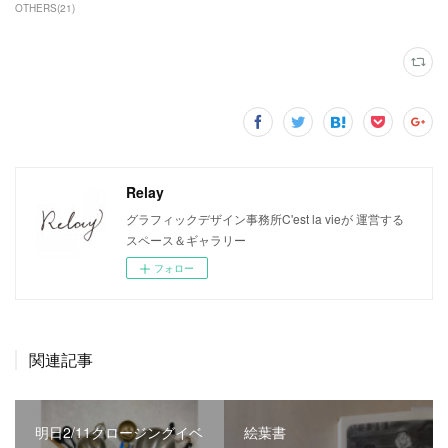
OTHERS
(
21
)
Relay
グラフィックデザイン事務所C'est la vieが 運営する
スペース＆ギャラリー
フォロー
関連記事
明日2/11クロージングイベ
絵葉書