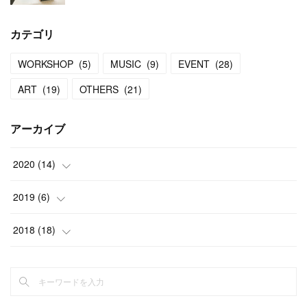
カテゴリ
WORKSHOP
(
5
)
MUSIC
(
9
)
EVENT
(
28
)
ART
(
19
)
OTHERS
(
21
)
アーカイブ
2020
(
14
)
(
9
)
2019
(
6
)
(
5
)
(
1
)
2018
(
18
)
(
5
)
(
8
)
(
3
)