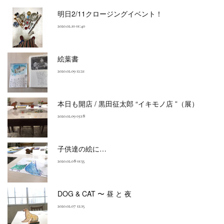
明日2/11クロージングイベント！
2020.02.10 01:40
絵葉書
2020.02.09 12:21
本日も開店 / 黒田征太郎 “イキモノ店 ”（展）
2020.02.09 03:18
子供達の絵に…
2020.02.08 01:55
DOG & CAT 〜 昼 と 夜
2020.02.07 12:15