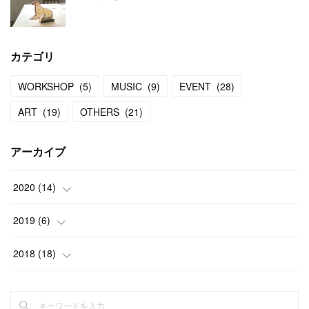
カテゴリ
WORKSHOP
(
5
)
MUSIC
(
9
)
EVENT
(
28
)
ART
(
19
)
OTHERS
(
21
)
アーカイブ
2020
(
14
)
(
9
)
2019
(
6
)
(
5
)
(
1
)
2018
(
18
)
(
5
)
(
8
)