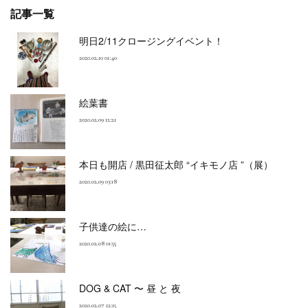
記事一覧
明日2/11クロージングイベント！
2020.02.10 01:40
絵葉書
2020.02.09 12:21
本日も開店 / 黒田征太郎 “イキモノ店 ”（展）
2020.02.09 03:18
子供達の絵に…
2020.02.08 01:55
DOG & CAT 〜 昼 と 夜
2020.02.07 12:15