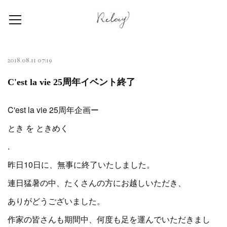
2018.08.11 07:19
C'est la vie 25周年イベント終了
C'est la vie 25周年企画ー
とき を ときめく
.
昨日10日に、無事に終了いたしました。
連日猛暑の中、たくさんの方にお越しいただき、
ありがどうございました。
作家の皆さんも期間中、何度も足を運んでいただきまし