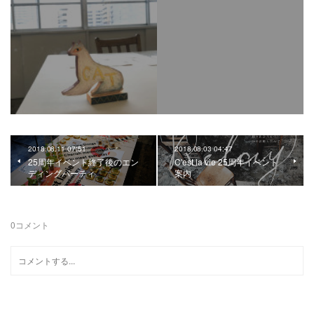
2018.08.11 07:51
2018.08.03 04:47
25周年イベント終了後のエン
C'est la vie 25周年イベント
ディングパーティ
案内
0
コメント