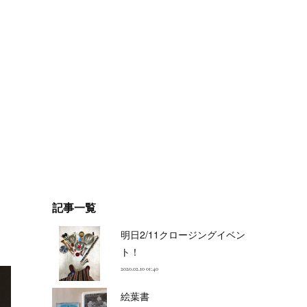
記事一覧
明日2/11クロージングイベン
ト！
2020.02.10 01:40
絵葉書