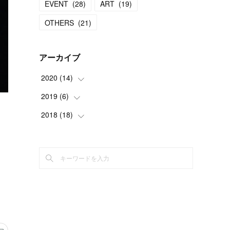
EVENT
(
28
)
ART
(
19
)
OTHERS
(
21
)
アーカイブ
2020
(
14
)
2019
(
6
(
)
9
)
(
5
)
2018
(
18
(
1
)
)
(
5
)
(
8
)
(
3
)
(
4
)
(
3
)